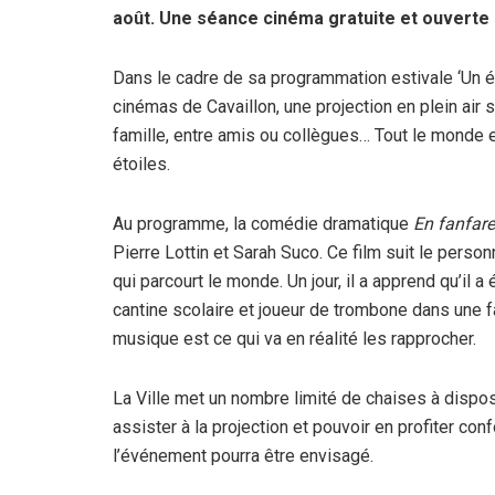
août. Une séance cinéma gratuite et ouverte 
Dans le cadre de sa programmation estivale ‘Un été 
cinémas de Cavaillon, une projection en plein air
famille, entre amis ou collègues… Tout le monde e
étoiles.
Au programme, la comédie dramatique
En fanfare
Pierre Lottin et Sarah Suco. Ce film suit le pers
qui parcourt le monde. Un jour, il a apprend qu’il 
cantine scolaire et joueur de trombone dans une f
musique est ce qui va en réalité les rapprocher.
La Ville met un nombre limité de chaises à dispos
assister à la projection et pouvoir en profiter co
l’événement pourra être envisagé.