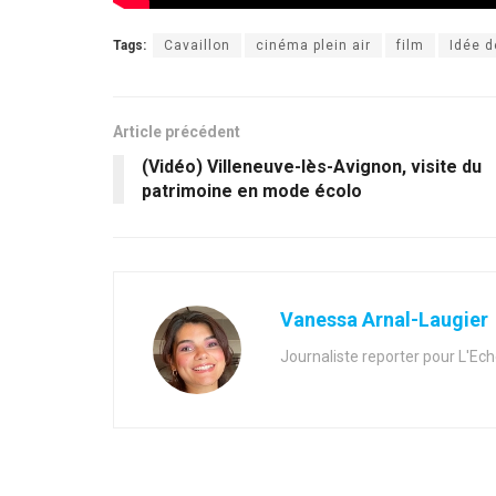
Tags:
Cavaillon
cinéma plein air
film
Idée d
Article précédent
(Vidéo) Villeneuve-lès-Avignon, visite du
patrimoine en mode écolo
Vanessa Arnal-Laugier
Journaliste reporter pour L'Ec