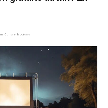
ans
Culture & Loisirs