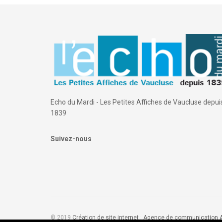
Echo du Mardi - Les Petites Affiches de Vaucluse depui
1839
Suivez-nous
© 2019
Création de site internet
:
Agence de communication