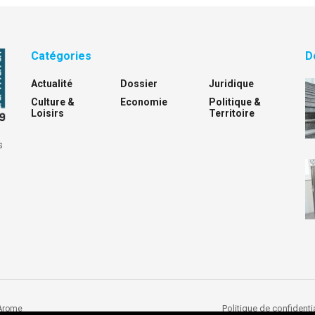
Catégories
D
Actualité
Dossier
Juridique
Culture &
Economie
Politique &
Loisirs
Territoire
s
Politique de confidentia
Arome