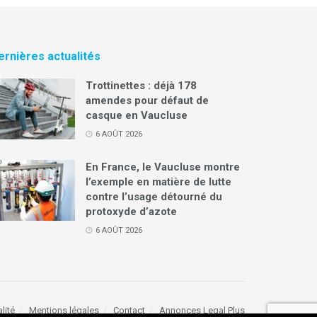
ernières actualités
Trottinettes : déjà 178
amendes pour défaut de
casque en Vaucluse
6 AOÛT 2026
En France, le Vaucluse montre
l’exemple en matière de lutte
contre l’usage détourné du
protoxyde d’azote
6 AOÛT 2026
lité
Mentions légales
Contact
Annonces Legal Plus