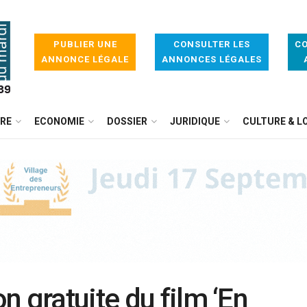
PUBLIER UNE
CONSULTER LES
CO
ANNONCE LÉGALE
ANNONCES LÉGALES
IRE
ECONOMIE
DOSSIER
JURIDIQUE
CULTURE & LO
 gratuite du film ‘En