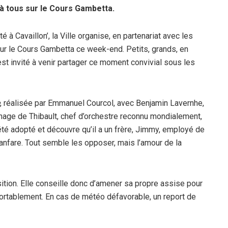
à tous sur le Cours Gambetta.
à Cavaillon’, la Ville organise, en partenariat avec les
 sur le Cours Gambetta ce week-end. Petits, grands, en
st invité à venir partager ce moment convivial sous les
, réalisée par Emmanuel Courcol, avec Benjamin Lavernhe,
onnage de Thibault, chef d’orchestre reconnu mondialement,
a été adopté et découvre qu’il a un frère, Jimmy, employé de
anfare. Tout semble les opposer, mais l’amour de la
ition. Elle conseille donc d’amener sa propre assise pour
nfortablement. En cas de météo défavorable, un report de