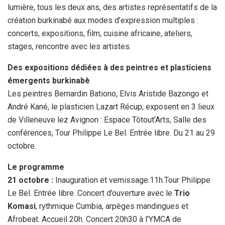
lumière, tous les deux ans, des artistes représentatifs de la
création burkinabé aux modes d’expression multiples :
concerts, expositions, film, cuisine africaine, ateliers,
stages, rencontre avec les artistes.
Des expositions dédiées à des peintres et plasticiens
émergents burkinabè
Les peintres Bernardin Bationo, Elvis Aristide Bazongo et
André Kané, le plasticien Lazart Récup, exposent en 3 lieux
de Villeneuve lez Avignon : Espace Tôtout’Arts, Salle des
conférences, Tour Philippe Le Bel. Entrée libre. Du 21 au 29
octobre.
Le programme
21 octobre :
Inauguration et vernissage.11h.Tour Philippe
Le Bel. Entrée libre. Concert d’ouverture avec le
Trio
Komasi
, rythmique Cumbia, arpèges mandingues et
Afrobeat. Accueil 20h. Concert 20h30 à l’YMCA de