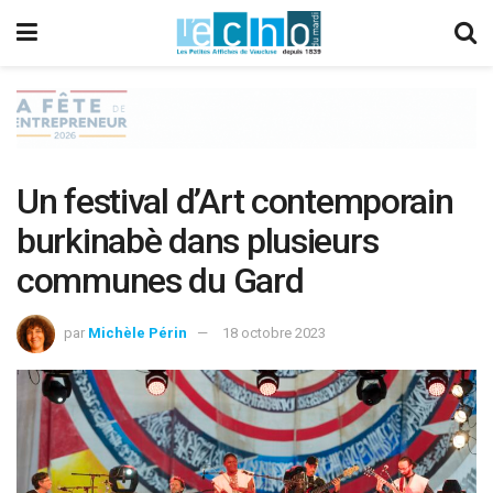
Un festival d’Art contemporain
burkinabè dans plusieurs
communes du Gard
par
Michèle Périn
18 octobre 2023