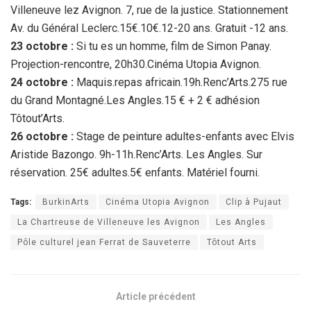
Villeneuve lez Avignon. 7, rue de la justice. Stationnement
Av. du Général Leclerc.15€.10€.12-20 ans. Gratuit -12 ans.
23 octobre :
Si tu es un homme, film de Simon Panay.
Projection-rencontre, 20h30.Cinéma Utopia Avignon.
24 octobre :
Maquis.repas africain.19h.Renc’Arts.275 rue
du Grand Montagné.Les Angles.15 € + 2 € adhésion
Tôtout’Arts.
26 octobre :
Stage de peinture adultes-enfants avec Elvis
Aristide Bazongo. 9h-11h.Renc’Arts. Les Angles. Sur
réservation. 25€ adultes.5€ enfants. Matériel fourni.
Tags:
BurkinArts
Cinéma Utopia Avignon
Clip à Pujaut
La Chartreuse de Villeneuve les Avignon
Les Angles
Pôle culturel jean Ferrat de Sauveterre
Tôtout Arts
Article précédent