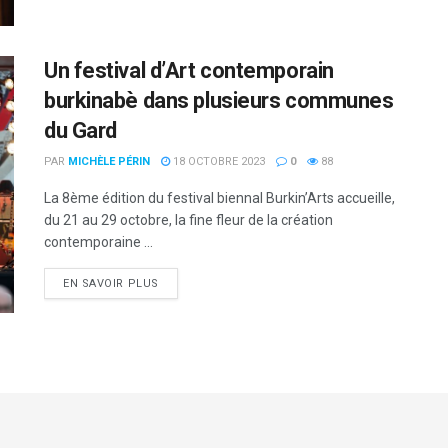
Un festival d’Art contemporain
burkinabè dans plusieurs communes
du Gard
PAR
MICHÈLE PÉRIN
18 OCTOBRE 2023
0
88
La 8ème édition du festival biennal Burkin’Arts accueille,
du 21 au 29 octobre, la fine fleur de la création
contemporaine ...
DETAILS
EN SAVOIR PLUS