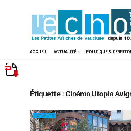
ACCUEIL
ACTUALITÉ
POLITIQUE & TERRITO
Étiquette :
Cinéma Utopia Avig
ACTUALITÉ