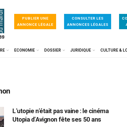
PUBLIER UNE
CONSULTER LES
CO
ANNONCE LÉGALE
ANNONCES LÉGALES
IRE
ECONOMIE
DOSSIER
JURIDIQUE
CULTURE & LO
non
L’utopie n’était pas vaine : le cinéma
Utopia d’Avignon fête ses 50 ans