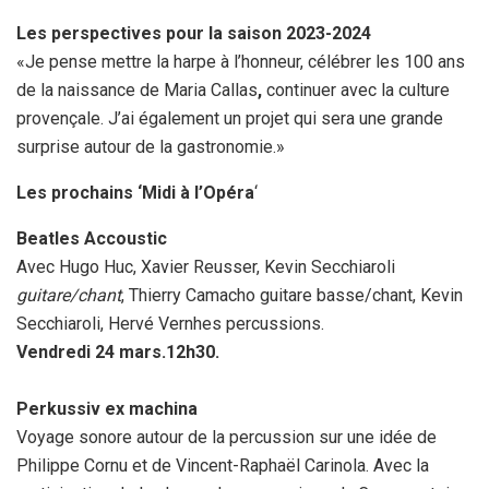
Les perspectives pour la saison 2023-2024
«Je pense mettre la harpe à l’honneur, célébrer les 100 ans
de la naissance de Maria Callas
,
continuer avec la culture
provençale. J’ai également un projet qui sera une grande
surprise autour de la gastronomie.»
Les prochains ‘Midi à l’Opéra
‘
Beatles Accoustic
Avec Hugo Huc, Xavier Reusser, Kevin Secchiaroli
guitare/chant
, Thierry Camacho guitare basse/chant, Kevin
Secchiaroli, Hervé Vernhes percussions.
Vendredi 24 mars.12h30.
Perkussiv ex machina
Voyage sonore autour de la percussion sur une idée de
Philippe Cornu et de Vincent-Raphaël Carinola. Avec la