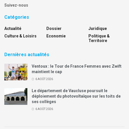
Suivez-nous
Catégories
Actualité
Dossier
Juridique
Culture & Loisirs
Economie
Politique &
Territoire
Dernières actualités
Ventoux : le Tour de France Femmes avec Zwift
maintient le cap
6 AOÛT 2026
Le département de Vaucluse poursuit le
déploiement du photovoltaïque sur les toits de
ses collèges
6 AOÛT 2026