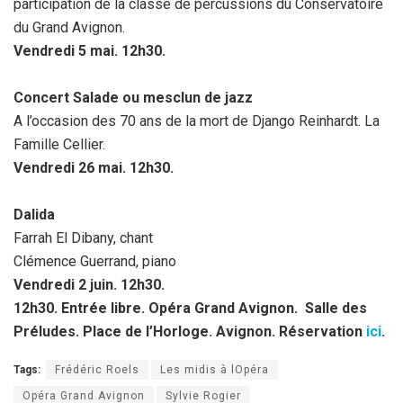
participation de la classe de percussions du Conservatoire
du Grand Avignon.
Vendredi 5 mai. 12h30.
Concert Salade ou mesclun de jazz
A l’occasion des 70 ans de la mort de Django Reinhardt. La
Famille Cellier.
Vendredi 26 mai. 12h30.
Dalida
Farrah El Dibany, chant
Clémence Guerrand, piano
Vendredi 2 juin. 12h30.
12h30. Entrée libre. Opéra Grand Avignon. Salle des
Préludes. Place de l’Horloge. Avignon. Réservation
ici
.
Tags:
Frédéric Roels
Les midis à lOpéra
Opéra Grand Avignon
Sylvie Rogier