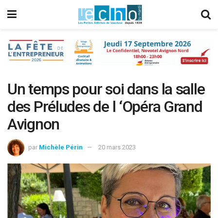
Un temps pour soi dans la salle
des Préludes de l ‘Opéra Grand
Avignon
par
Michèle Périn
20 mars 2023