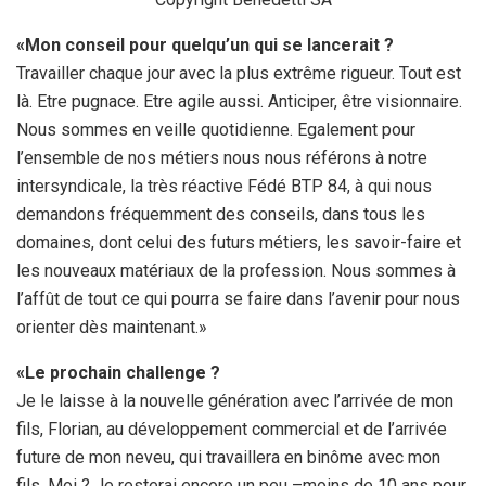
«Mon conseil pour quelqu’un qui se lancerait ?
Travailler chaque jour avec la plus extrême rigueur. Tout est
là. Etre pugnace. Etre agile aussi. Anticiper, être visionnaire.
Nous sommes en veille quotidienne. Egalement pour
l’ensemble de nos métiers nous nous référons à notre
intersyndicale, la très réactive Fédé BTP 84, à qui nous
demandons fréquemment des conseils, dans tous les
domaines, dont celui des futurs métiers, les savoir-faire et
les nouveaux matériaux de la profession. Nous sommes à
l’affût de tout ce qui pourra se faire dans l’avenir pour nous
orienter dès maintenant.»
«Le prochain challenge ?
Je le laisse à la nouvelle génération avec l’arrivée de mon
fils, Florian, au développement commercial et de l’arrivée
future de mon neveu, qui travaillera en binôme avec mon
fils. Moi ? Je resterai encore un peu –moins de 10 ans pour