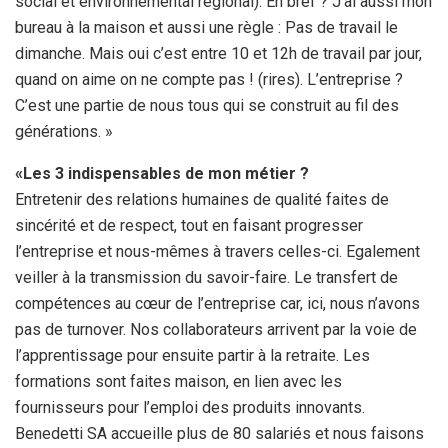
social et environnemental régional). En bref ? J’ai aussi mon
bureau à la maison et aussi une règle : Pas de travail le
dimanche. Mais oui c’est entre 10 et 12h de travail par jour,
quand on aime on ne compte pas ! (rires). L’entreprise ?
C’est une partie de nous tous qui se construit au fil des
générations. »
«Les 3 indispensables de mon métier ?
Entretenir des relations humaines de qualité faites de
sincérité et de respect, tout en faisant progresser
l’entreprise et nous-mêmes à travers celles-ci. Egalement
veiller à la transmission du savoir-faire. Le transfert de
compétences au cœur de l’entreprise car, ici, nous n’avons
pas de turnover. Nos collaborateurs arrivent par la voie de
l’apprentissage pour ensuite partir à la retraite. Les
formations sont faites maison, en lien avec les
fournisseurs pour l’emploi des produits innovants.
Benedetti SA accueille plus de 80 salariés et nous faisons