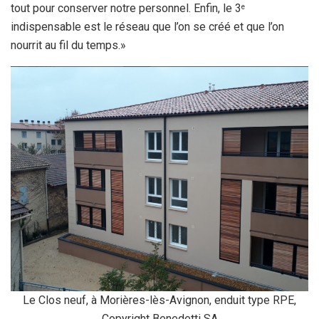
tout pour conserver notre personnel. Enfin, le 3
e
indispensable est le réseau que l’on se créé et que l’on
nourrit au fil du temps.»
Le Clos neuf, à Morières-lès-Avignon, enduit type RPE,
Copyright Benedetti SA