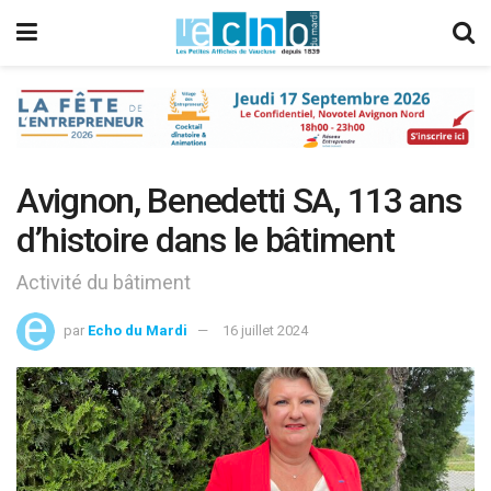
Avignon, Benedetti SA, 113 ans
d’histoire dans le bâtiment
Activité du bâtiment
par
Echo du Mardi
16 juillet 2024