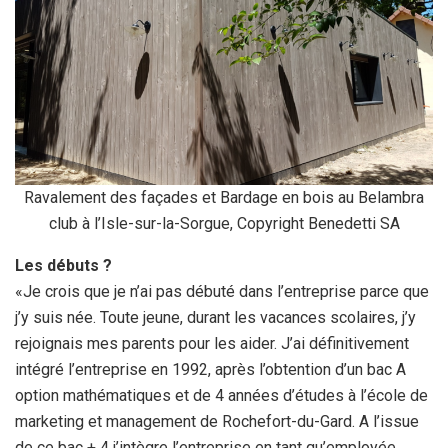
Ravalement des façades et Bardage en bois au Belambra
club à l’Isle-sur-la-Sorgue, Copyright Benedetti SA
Les débuts ?
«Je crois que je n’ai pas débuté dans l’entreprise parce que
j’y suis née. Toute jeune, durant les vacances scolaires, j’y
rejoignais mes parents pour les aider. J’ai définitivement
intégré l’entreprise en 1992, après l’obtention d’un bac A
option mathématiques et de 4 années d’études à l’école de
marketing et management de Rochefort-du-Gard. A l’issue
de ce bac + 4 j’intègre l’entreprise en tant qu’employée