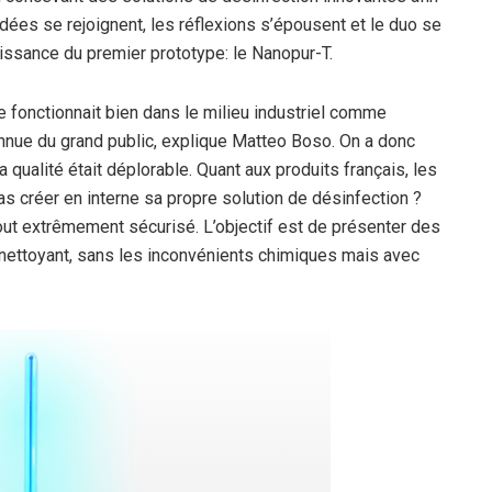
s idées se rejoignent, les réflexions s’épousent et le duo se
aissance du premier prototype: le Nanopur-T.
 fonctionnait bien dans le milieu industriel comme
onnue du grand public, explique Matteo Boso. On a donc
qualité était déplorable. Quant aux produits français, les
as créer en interne sa propre solution de désinfection ?
rtout extrêmement sécurisé. L’objectif est de présenter des
 nettoyant, sans les inconvénients chimiques mais avec