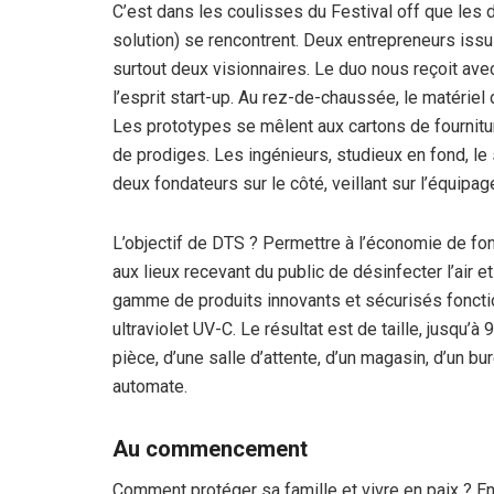
C’est dans les coulisses du Festival off que les
solution) se rencontrent. Deux entrepreneurs iss
surtout deux visionnaires. Le duo nous reçoit avec 
l’esprit start-up. Au rez-de-chaussée, le matériel 
Les prototypes se mêlent aux cartons de fourniture
de prodiges. Les ingénieurs, studieux en fond, le se
deux fondateurs sur le côté, veillant sur l’équipa
L’objectif de DTS ? Permettre à l’économie de fon
aux lieux recevant du public de désinfecter l’air e
gamme de produits innovants et sécurisés foncti
ultraviolet UV-C. Le résultat est de taille, jusqu’à
pièce, d’une salle d’attente, d’un magasin, d’un 
automate.
Au commencement
Comment protéger sa famille et vivre en paix ? E