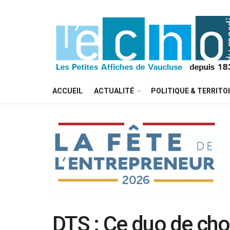
ACCUEIL
ACTUALITÉ
POLITIQUE & TERRITO
DTS : Ce duo de choc