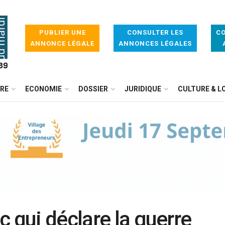
PUBLIER UNE
CONSULTER LES
CO
ANNONCE LÉGALE
ANNONCES LÉGALES
IRE
ECONOMIE
DOSSIER
JURIDIQUE
CULTURE & LO
 qui déclare la guerre