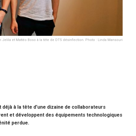
Jelila et Mattéo Boso à la tête de DTS désinfection. Photo : Linda Mansouri
t déjà à la tête d’une dizaine de collaborateurs
ivent et développent des équipements technologiques
énité perdue.