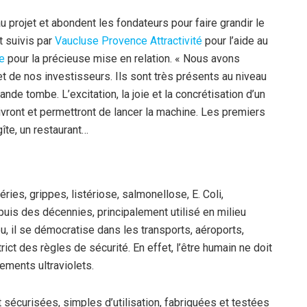
 projet et abondent les fondateurs pour faire grandir le
t suivis par
Vaucluse Provence Attractivité
pour l’aide au
ce
pour la précieuse mise en relation. « Nous avons
et de nos investisseurs. Ils sont très présents au niveau
nde tombe. L’excitation, la joie et la concrétisation d’un
vront et permettront de lancer la machine. Les premiers
gîte, un restaurant…
ries, grippes, listériose, salmonellose, E. Coli,
is des décennies, principalement utilisé en milieu
u, il se démocratise dans les transports, aéroports,
rict des règles de sécurité. En effet, l’être humain ne doit
ements ultraviolets.
sécurisées, simples d’utilisation, fabriquées et testées