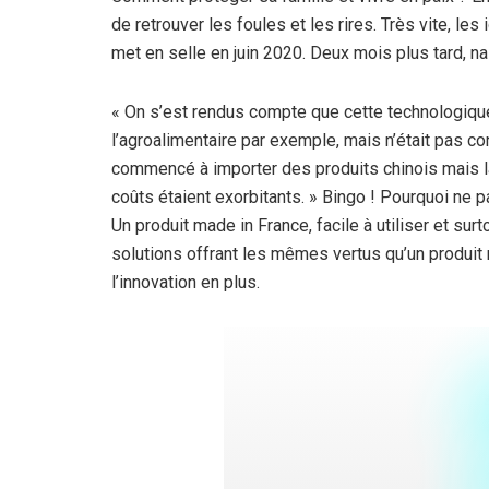
de retrouver les foules et les rires. Très vite, le
met en selle en juin 2020. Deux mois plus tard, n
« On s’est rendus compte que cette technologique
l’agroalimentaire par exemple, mais n’était pas c
commencé à importer des produits chinois mais la 
coûts étaient exorbitants. » Bingo ! Pourquoi ne p
Un produit made in France, facile à utiliser et su
solutions offrant les mêmes vertus qu’un produit
l’innovation en plus.