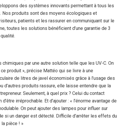
veloppons des systèmes innovants permettant à tous les
-C. Nos produits sont des moyens écologiques et
isiteurs, patients et les rassurer en communiquant sur le
ime, toutes les solutions bénéficient d’une garantie de 3
qualité.
ts chimiques par une autre solution telle que les UV-C. On
ce produit », précise Mattéo qui se livre à une
culaire de litres de javel économisés grâce à l’usage des
ou d’autres produits rassure, elle laisse entendre que la
trepreneur. Seulement, à quel prix ? Celui du contact
n d’être irréprochable. Et d’ajouter : « l’énorme avantage de
modulable. On peut ajouter des lampes pour influer sur
de si un danger est détecté. Difficile d’arrêter les effets du
 la pièce ! »