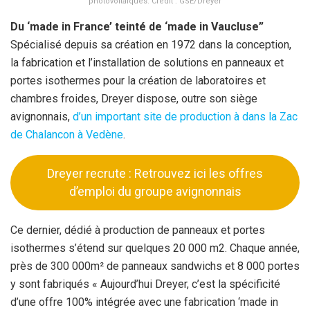
photovoltaïques. Crédit : GSE/Dreyer
Du ‘made in France’ teinté de ‘made in Vaucluse”
Spécialisé depuis sa création en 1972 dans la conception,
la fabrication et l’installation de solutions en panneaux et
portes isothermes pour la création de labo
ratoires et
chambres froides, Dreyer dispose, outre son siège
avignonnais,
d’un important site de production à dans la Zac
de Chalancon à Vedène
.
Dreyer recrute : Retrouvez ici les offres
d’emploi du groupe avignonnais
Ce dernier, dédié à
production de panneaux et portes
isothermes s’étend sur quelques 20 000 m2. Chaque année,
près de 300 000m² de panneaux sandwichs et 8 000 portes
y sont fabriqués « Aujourd’hui Dreyer, c’est la spécificité
d’une offre 100% intégrée avec une fabrication ‘made in