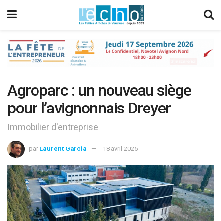
Agroparc : un nouveau siège
pour l’avignonnais Dreyer
Immobilier d'entreprise
par
Laurent Garcia
18 avril 2025