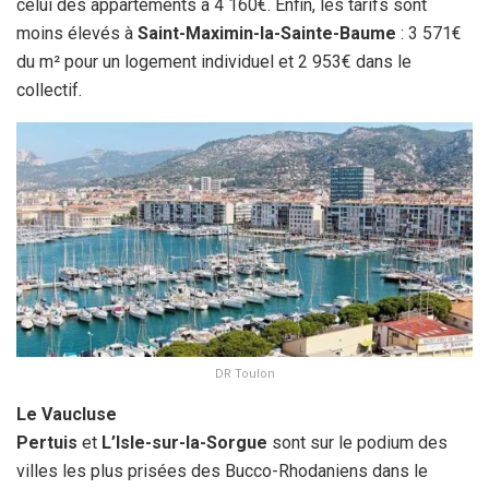
celui des appartements à 4 160€. Enfin, les tarifs sont
moins élevés à
Saint-Maximin-la-Sainte-Baume
: 3 571€
du m² pour un logement individuel et 2 953€ dans le
collectif.
DR Toulon
Le Vaucluse
Pertuis
et
L’Isle-sur-la-Sorgue
sont sur le podium des
villes les plus prisées des Bucco-Rhodaniens dans le