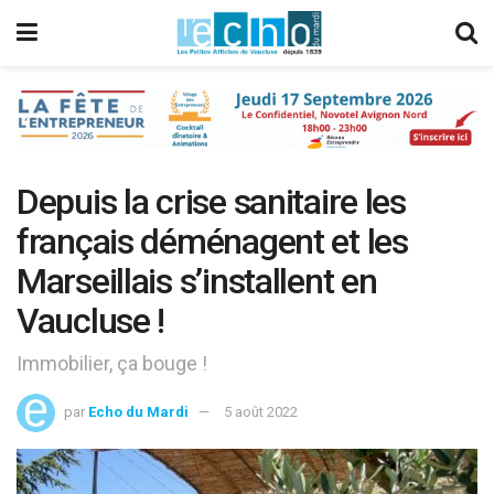
Depuis la crise sanitaire les
français déménagent et les
Marseillais s’installent en
Vaucluse !
Immobilier, ça bouge !
par
Echo du Mardi
5 août 2022