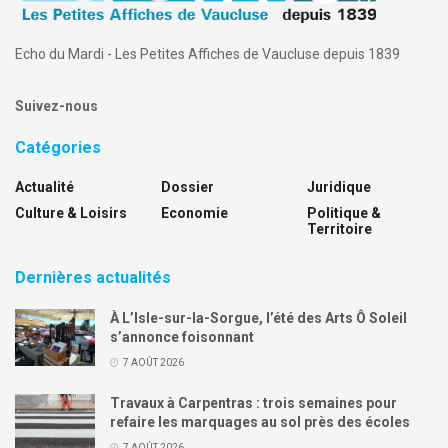
Echo du Mardi - Les Petites Affiches de Vaucluse depuis 1839
Suivez-nous
Catégories
Actualité
Dossier
Juridique
Culture & Loisirs
Economie
Politique &
Territoire
Dernières actualités
À L’Isle-sur-la-Sorgue, l’été des Arts Ô Soleil
s’annonce foisonnant
7 AOÛT 2026
Travaux à Carpentras : trois semaines pour
refaire les marquages au sol près des écoles
7 AOÛT 2026