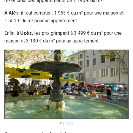
m² et celui des appartements de 2 190 € du m².
À
Alès
, il faut compter : 1 963 € du m² pour une maison et
1 551 € du m² pour un appartement.
Enfin, à
Uzès,
les prix grimpent à 3 499 € du m² pour une
maison et 3 130 € du m² pour un appartement.
DR Uzès