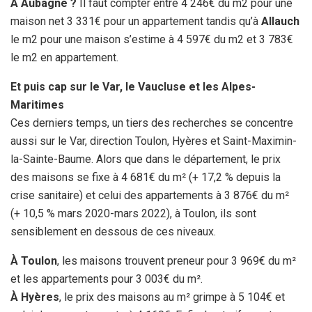
A Aubagne ?
Il faut compter entre 4 246€ du m2 pour une
maison net 3 331€ pour un appartement tandis qu’à
Allauch
le m2 pour une maison s’estime à 4 597€ du m2 et 3 783€
le m2 en appartement.
Et puis cap sur le Var, le Vaucluse et les Alpes-
Maritimes
Ces derniers temps, un tiers des recherches se concentre
aussi sur le Var, direction Toulon, Hyères et Saint-Maximin-
la-Sainte-Baume. Alors que dans le département, le prix
des maisons se fixe à 4 681€ du m² (+ 17,2 % depuis la
crise sanitaire) et celui des appartements à 3 876€ du m²
(+ 10,5 % mars 2020-mars 2022), à Toulon, ils sont
sensiblement en dessous de ces niveaux.
À Toulon
, les maisons trouvent preneur pour 3 969€ du m²
et les appartements pour 3 003€ du m².
À Hyères
, le prix des maisons au m² grimpe à 5 104€ et