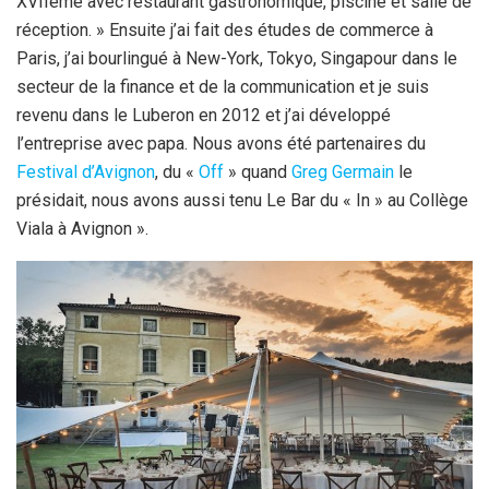
XVIIème avec restaurant gastronomique, piscine et salle de
réception. » Ensuite j’ai fait des études de commerce à
Paris, j’ai bourlingué à New-York, Tokyo, Singapour dans le
secteur de la finance et de la communication et je suis
revenu dans le Luberon en 2012 et j’ai développé
l’entreprise avec papa. Nous avons été partenaires du
Festival d’Avignon
, du «
Off
» quand
Greg Germain
le
présidait, nous avons aussi tenu Le Bar du « In » au Collège
Viala à Avignon ».