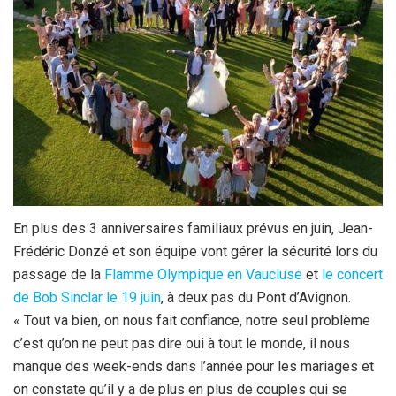
En plus des 3 anniversaires familiaux prévus en juin, Jean-
Frédéric Donzé et son équipe vont gérer la sécurité lors du
passage de la
Flamme Olympique en Vaucluse
et
le concert
de Bob Sinclar le 19 juin
, à deux pas du Pont d’Avignon.
« Tout va bien, on nous fait confiance, notre seul problème
c’est qu’on ne peut pas dire oui à tout le monde, il nous
manque des week-ends dans l’année pour les mariages et
on constate qu’il y a de plus en plus de couples qui se