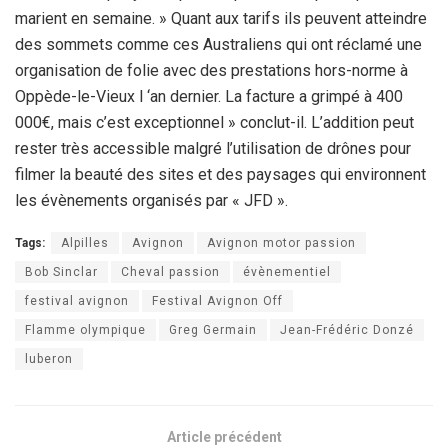
marient en semaine. » Quant aux tarifs ils peuvent atteindre
des sommets comme ces Australiens qui ont réclamé une
organisation de folie avec des prestations hors-norme à
Oppède-le-Vieux l ‘an dernier. La facture a grimpé à 400
000€, mais c’est exceptionnel » conclut-il. L’addition peut
rester très accessible malgré l’utilisation de drônes pour
filmer la beauté des sites et des paysages qui environnent
les évènements organisés par « JFD ».
Tags:
Alpilles
Avignon
Avignon motor passion
Bob Sinclar
Cheval passion
évènementiel
festival avignon
Festival Avignon Off
Flamme olympique
Greg Germain
Jean-Frédéric Donzé
luberon
Article précédent