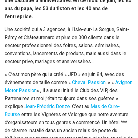
une cascade d’anniversaires en ce mois de juin, les 80
ans du papa, les 53 du fiston et les 40 ans de
l’entreprise.
Une société qui a 3 agences, à l’Isle-sur-La Sorgue, Saint-
Rémy et Châteaurenard et plus de 300 clients dans le
secteur professionnel des foires, salons, séminaires,
conventions, lancements de produits, mais aussi dans le
secteur privé, mariages et anniversaires…
« C’est mon père qui a créé « JFD » en juin 84, avec des
évènements de taille comme «
Cheval Passion
, » «
Avignon
Motor Passion
« , il a aussi initié le Club des VIP, des
Partenaires et moi j’était toujours dans ses guêtres »
explique
Jean-Frédéric Donzé
. C’est au
Mas de Cure-
Bourse
entre les Vignères et Velorgue que notre aventure
d’organisateurs en tous genres a commencé. Un hôtel ***
de charme installé dans un ancien relais de poste du