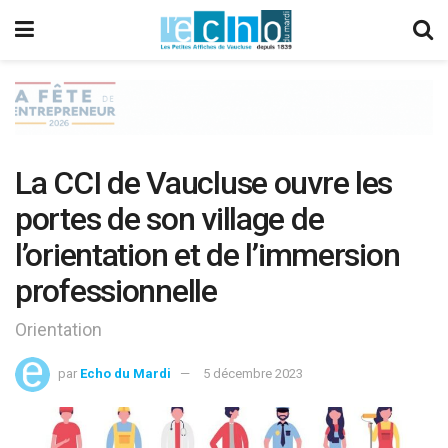
La CCI de Vaucluse ouvre les
portes de son village de
l’orientation et de l’immersion
professionnelle
Orientation
par
Echo du Mardi
5 décembre 2023