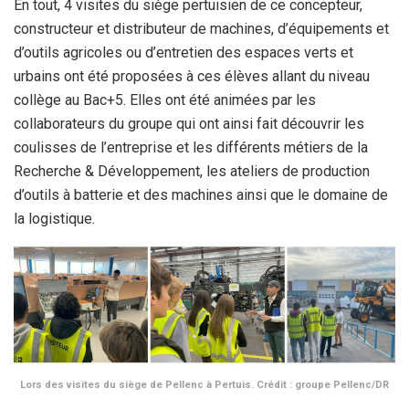
En tout, 4 visites du siège pertuisien de ce concepteur,
constructeur et distributeur de machines, d’équipements et
d’outils agricoles ou d’entretien des espaces verts et
urbains
ont été proposées à ces élèves allant du niveau
collège au Bac+5. Elles ont été animées par les
collaborateurs du groupe qui ont ainsi fait découvrir les
coulisses de l’entreprise et les différents métiers de la
Recherche & Développement, les ateliers de production
d’outils à batterie et des machines ainsi que le domaine de
la logistique.
Lors des visites du siège de Pellenc à Pertuis. Crédit : groupe Pellenc/DR