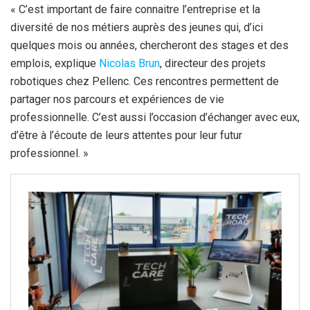
« C’est important de faire connaitre l’entreprise et la
diversité de nos métiers auprès des jeunes qui, d’ici
quelques mois ou années, chercheront des stages et des
emplois, explique
Nicolas Brun
, directeur des projets
robotiques chez Pellenc. Ces rencontres permettent de
partager nos parcours et expériences de vie
professionnelle. C’est aussi l’occasion d’échanger avec eux,
d’être à l’écoute de leurs attentes pour leur futur
professionnel. »