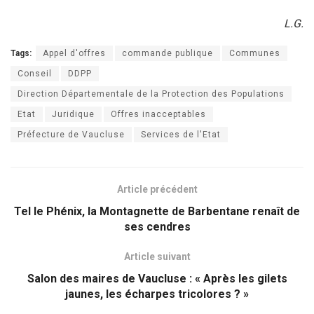
L.G.
Tags:
Appel d'offres
commande publique
Communes
Conseil
DDPP
Direction Départementale de la Protection des Populations
Etat
Juridique
Offres inacceptables
Préfecture de Vaucluse
Services de l'Etat
Article précédent
Tel le Phénix, la Montagnette de Barbentane renaît de
ses cendres
Article suivant
Salon des maires de Vaucluse : « Après les gilets
jaunes, les écharpes tricolores ? »