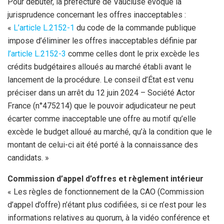
Pour débuter, la préfecture de Vaucluse évoque la
jurisprudence concernant les offres inacceptables :
«
L’article L.2152-1
du code de la commande publique
impose d’éliminer les offres inacceptables définie par
l’article L.2152-3
comme celles dont le prix excède les
crédits budgétaires alloués au marché établi avant le
lancement de la procédure. Le conseil d’État est venu
préciser dans un arrêt du 12 juin 2024 – Société Actor
France (n°475214) que le pouvoir adjudicateur ne peut
écarter comme inacceptable une offre au motif qu’elle
excède le budget alloué au marché, qu’à la condition que le
montant de celui-ci ait été porté à la connaissance des
candidats. »
Commission d’appel d’offres et règlement intérieur
« Les règles de fonctionnement de la CAO (Commission
d’appel d’offre) n’étant plus codifiées, si ce n’est pour les
informations relatives au quorum, à la vidéo conférence et