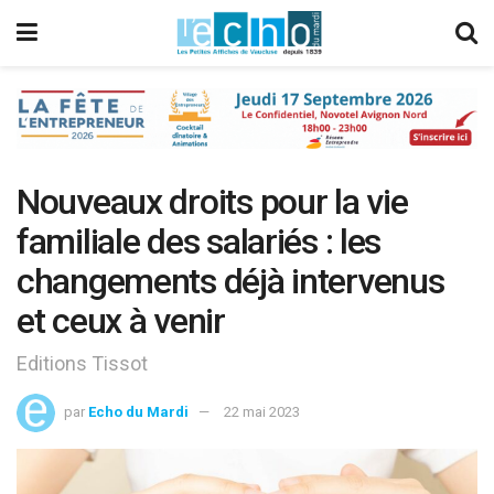
Nouveaux droits pour la vie
familiale des salariés : les
changements déjà intervenus
et ceux à venir
Editions Tissot
par
Echo du Mardi
22 mai 2023