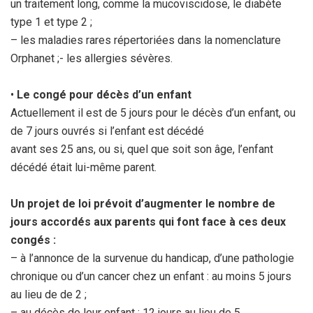
un traitement long, comme la mucoviscidose, le diabète
type 1 et type 2 ;
– les maladies rares répertoriées dans la nomenclature
Orphanet ;- les allergies sévères.
•
Le congé pour décès d’un enfant
Actuellement il est de 5 jours pour le décès d’un enfant, ou
de 7 jours ouvrés si l’enfant est décédé
avant ses 25 ans, ou si, quel que soit son âge, l’enfant
décédé était lui-même parent.
Un projet de loi prévoit d’augmenter le nombre de
jours accordés aux parents qui font face à ces deux
congés :
– à l’annonce de la survenue du handicap, d’une pathologie
chronique ou d’un cancer chez un enfant : au moins 5 jours
au lieu de de 2 ;
– au décès de leur enfant : 12 jours au lieu de 5.