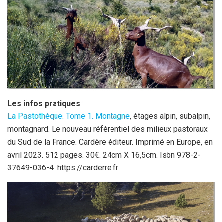
Les infos pratiques
La Pastothèque. Tome 1. Montagne
, étages alpin, subalpin,
montagnard. Le nouveau référentiel des milieux pastoraux
du Sud de la France. Cardère éditeur. Imprimé en Europe, en
avril 2023. 512 pages. 30€. 24cm X 16,5cm. Isbn 978-2-
37649-036-4 https://carderre.fr