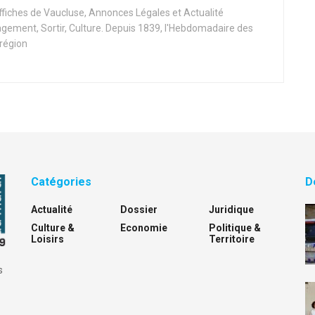
Affiches de Vaucluse, Annonces Légales et Actualité
ement, Sortir, Culture. Depuis 1839, l'Hebdomadaire des
 région
Catégories
D
Actualité
Dossier
Juridique
Culture &
Economie
Politique &
Loisirs
Territoire
s