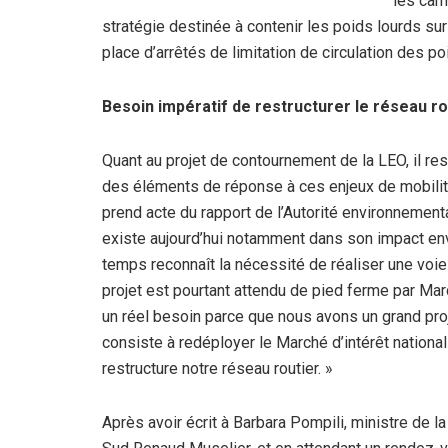
les cami
stratégie destinée à contenir les poids lourds sur
place d’arrêtés de limitation de circulation des p
Besoin impératif de restructurer le réseau ro
Quant au projet de contournement de la LEO, il re
des éléments de réponse à ces enjeux de mobilité,
prend acte du rapport de l’Autorité environnementale
existe aujourd’hui notamment dans son impact e
temps reconnaît la nécessité de réaliser une voie 
projet est pourtant attendu de pied ferme par Mar
un réel besoin parce que nous avons un grand pro
consiste à redéployer le Marché d’intérêt nationa
restructure notre réseau routier. »
Après avoir écrit à Barbara Pompili, ministre de l