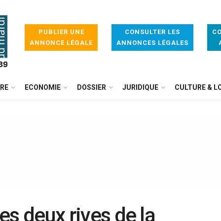
PUBLIER UNE
CONSULTER LES
CO
ANNONCE LÉGALE
ANNONCES LÉGALES
IRE
ECONOMIE
DOSSIER
JURIDIQUE
CULTURE & LO
les deux rives de la