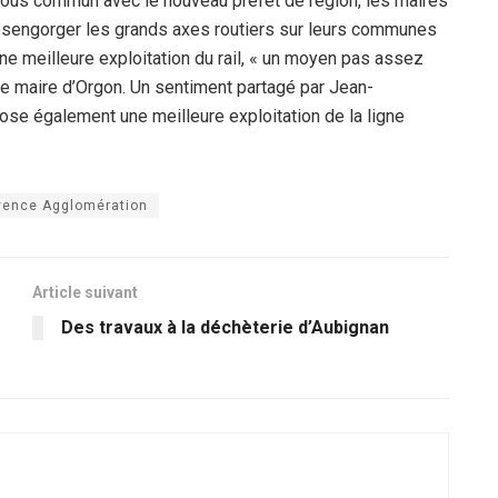
vous commun avec le nouveau préfet de région, les maires
désengorger les grands axes routiers sur leurs communes
ne meilleure exploitation du rail, « un moyen pas assez
le maire d’Orgon. Un sentiment partagé par Jean-
ose également une meilleure exploitation de la ligne
ovence Agglomération
Article suivant
Des travaux à la déchèterie d’Aubignan