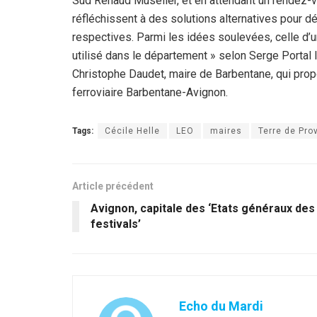
Sud Renaud Muselier, et en attendant un rendez-
réfléchissent à des solutions alternatives pour 
respectives. Parmi les idées soulevées, celle d’u
utilisé dans le département » selon Serge Portal 
Christophe Daudet, maire de Barbentane, qui prop
ferroviaire Barbentane-Avignon.
Tags:
Cécile Helle
LEO
maires
Terre de Pr
Article précédent
Avignon, capitale des ‘Etats généraux des
festivals’
Echo du Mardi