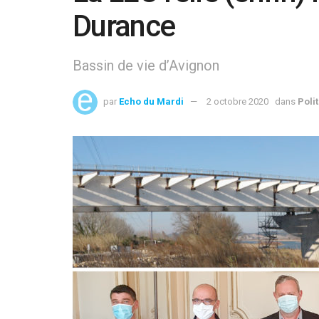
Durance
Bassin de vie d’Avignon
par
Echo du Mardi
2 octobre 2020
dans
Poli