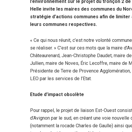
l’environnement sur le projet du tronçon 2 de 
Helle invite les maires des communes du Nord
stratégie d’actions communes afin de limiter 
leurs communes respectives.
« Ce qui nous réunit, c’est notre volonté commune
se réaliser. » C’est sur ces mots que la maire d’
Châteaurenard, Jean-Christophe Daudet, maire de
Jullien, maire de Noves, Éric Lecoffre, maire de M
Présidente de Terre de Provence Agglomération, e
LEO par les services de l’Etat.
Etude d’impact obsolète
Pour rappel, le projet de liaison Est-Ouest consi
d’Avignon par le sud, en créant une voie nouvelle de
(notamment la rocade Charles de Gaulle) ainsi q