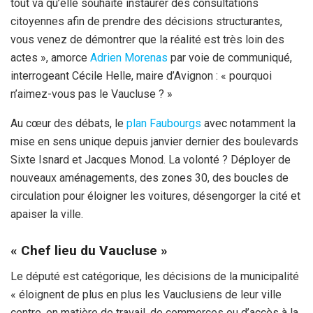
tout va qu’elle souhaite instaurer des consultations
citoyennes afin de prendre des décisions structurantes,
vous venez de démontrer que la réalité est très loin des
actes », amorce
Adrien Morenas
par voie de communiqué,
interrogeant Cécile Helle, maire d’Avignon : « pourquoi
n’aimez-vous pas le Vaucluse ? »
Au cœur des débats, le
plan Faubourgs
avec notamment la
mise en sens unique depuis janvier dernier des boulevards
Sixte Isnard et Jacques Monod. La volonté ? Déployer de
nouveaux aménagements, des zones 30, des boucles de
circulation pour éloigner les voitures, désengorger la cité et
apaiser la ville.
« Chef lieu du Vaucluse »
Le député est catégorique, les décisions de la municipalité
« éloignent de plus en plus les Vauclusiens de leur ville
centre, en matière de travail, de commerces ou d’accès à la