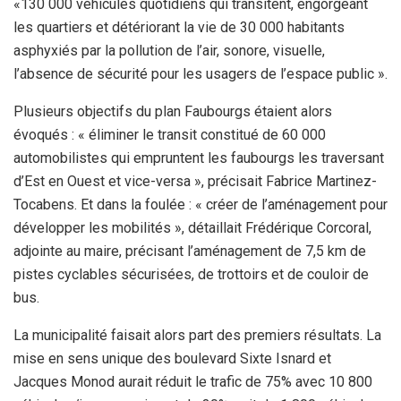
«130 000 véhicules quotidiens qui transitent, engorgeant
les quartiers et détériorant la vie de 30 000 habitants
asphyxiés par la pollution de l’air, sonore, visuelle,
l’absence de sécurité pour les usagers de l’espace public ».
Plusieurs objectifs du plan Faubourgs étaient alors
évoqués : « éliminer le transit constitué de 60 000
automobilistes qui empruntent les faubourgs les traversant
d’Est en Ouest et vice-versa », précisait Fabrice Martinez-
Tocabens. Et dans la foulée : « créer de l’aménagement pour
développer les mobilités », détaillait Frédérique Corcoral,
adjointe au maire, précisant l’aménagement de 7,5 km de
pistes cyclables sécurisées, de trottoirs et de couloir de
bus.
La municipalité faisait alors part des premiers résultats. La
mise en sens unique des boulevard Sixte Isnard et
Jacques Monod aurait réduit le trafic de 75% avec 10 800