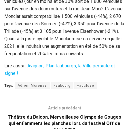
véhicules/jour en moins et de 30% soit de 1 800 véhicules
sur l’avenue des deux routes et la rue Jean Macé. L’avenue
Monclar aurait comptabilisé 1 500 véhicules (-44%), 2 670
pour l’avenue des Sources (-47%), 3 350 pour l’avenue de la
Trillade (-45%) et 3 105 pour l’avenue Eisenhower (-21%).
Quant à la piste cyclable Monclar mise en service en juillet
2021, elle induirait une augmentation en été de 50% de sa
fréquentation et 20% les mois suivants.
Lire aussi :
Avignon, Plan faubourgs, la Ville persiste et
signe !
Tags:
Adrien Morenas
Faubourg
vaucluse
Article précédent
Théâtre du Balcon, Merveilleuse Olympe de Gouges
qui enflammera les planches lors du festival Off de