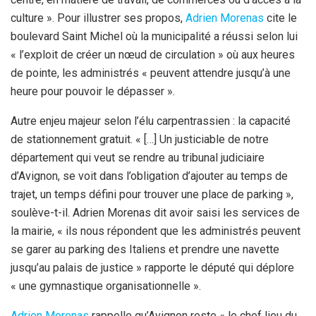
culture ». Pour illustrer ses propos,
Adrien Morenas
cite le
boulevard Saint Michel où la municipalité a réussi selon lui
« l’exploit de créer un nœud de circulation » où aux heures
de pointe, les administrés « peuvent attendre jusqu’à une
heure pour pouvoir le dépasser ».
Autre enjeu majeur selon l’élu carpentrassien : la capacité
de stationnement gratuit. « […] Un justiciable de notre
département qui veut se rendre au tribunal judiciaire
d’Avignon, se voit dans l’obligation d’ajouter au temps de
trajet, un temps défini pour trouver une place de parking »,
soulève-t-il. Adrien Morenas dit avoir saisi les services de
la mairie, « ils nous répondent que les administrés peuvent
se garer au parking des Italiens et prendre une navette
jusqu’au palais de justice » rapporte le député qui déplore
« une gymnastique organisationnelle ».
Adrien Morenas
rappelle qu’Avignon reste « le chef lieu du