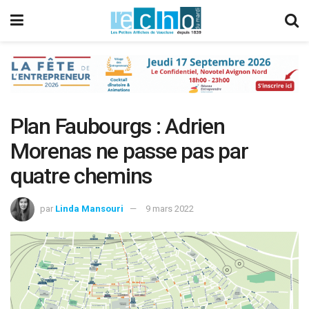
Plan Faubourgs : Adrien
Morenas ne passe pas par
quatre chemins
par
Linda Mansouri
9 mars 2022