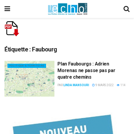
Étiquette :
Faubourg
Plan Faubourgs : Adrien
POLITIQUE & TERRITOIRE
Morenas ne passe pas par
quatre chemins
PAR
LINDA MANSOURI
9 MARS 2022
114