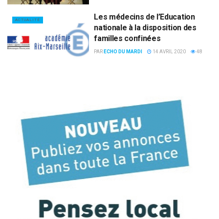
Les médecins de l’Education
ACTUALITÉ
nationale à la disposition des
familles confinées
PAR
ECHO DU MARDI
14 AVRIL 2020
48