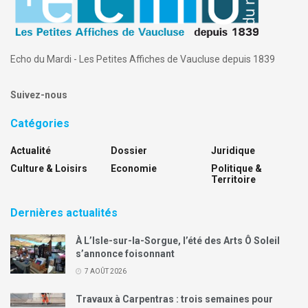
Echo du Mardi - Les Petites Affiches de Vaucluse depuis 1839
Suivez-nous
Catégories
Actualité
Dossier
Juridique
Culture & Loisirs
Economie
Politique &
Territoire
Dernières actualités
À L’Isle-sur-la-Sorgue, l’été des Arts Ô Soleil
s’annonce foisonnant
7 AOÛT 2026
Travaux à Carpentras : trois semaines pour