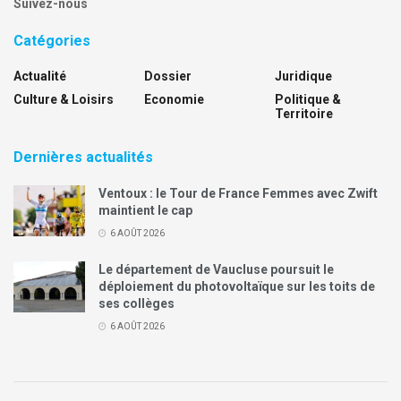
Suivez-nous
Catégories
Actualité
Dossier
Juridique
Culture & Loisirs
Economie
Politique &
Territoire
Dernières actualités
Ventoux : le Tour de France Femmes avec Zwift
maintient le cap
6 AOÛT 2026
Le département de Vaucluse poursuit le
déploiement du photovoltaïque sur les toits de
ses collèges
6 AOÛT 2026