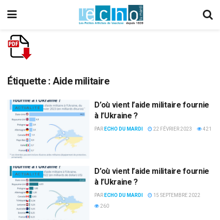
Étiquette :
Aide militaire
D’où vient l’aide militaire fournie
ACTUALITÉ
à l’Ukraine ?
PAR
ECHO DU MARDI
22 FÉVRIER 2023
421
D’où vient l’aide militaire fournie
ACTUALITÉ
à l’Ukraine ?
PAR
ECHO DU MARDI
15 SEPTEMBRE 2022
260