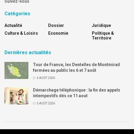
Suivez-nous
Catégories
Actualité
Dossier
Juridique
Culture & Loisirs
Economie
Politique &
Territoire
Dernières actualités
Tour de France, les Dentelles de Montmirail
fermées au public les 6 et 7 août
5 AOÛT 2026
Démarchage téléphonique : la fin des appels
intempestifs dès ce 11 aout
5 AOÛT 2026