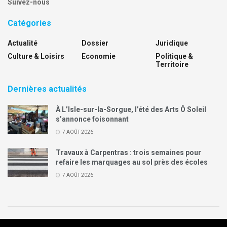
Suivez-nous
Catégories
Actualité
Dossier
Juridique
Culture & Loisirs
Economie
Politique &
Territoire
Dernières actualités
À L’Isle-sur-la-Sorgue, l’été des Arts Ô Soleil
s’annonce foisonnant
7 AOÛT 2026
Travaux à Carpentras : trois semaines pour
refaire les marquages au sol près des écoles
7 AOÛT 2026