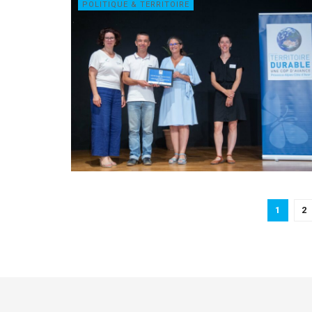
POLITIQUE & TERRITOIRE
1
2