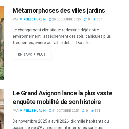
Métamorphoses des villes jardins
PAR
MIREILLE HURLIN
29 DÉCEMBRE 2025
0
207
Le changement climatique redessine déjà notre
environnement : assèchement des sols, canicules plus
fréquentes, rivière au faible débit… Dans les ...
DETAILS
EN SAVOIR PLUS
Le Grand Avignon lance la plus vaste
enquête mobilité de son histoire
PAR
MIREILLE HURLIN
31 OCTOBRE 2025
0
594
De novembre 2025 à avril 2026, dix mille habitants du
bassin de vie d’Avignon seront interrogés sur leurs