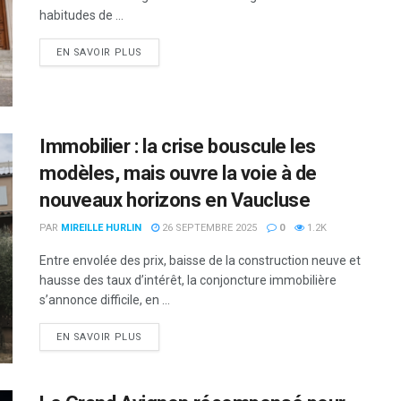
habitudes de ...
DETAILS
EN SAVOIR PLUS
Immobilier : la crise bouscule les
modèles, mais ouvre la voie à de
nouveaux horizons en Vaucluse
PAR
MIREILLE HURLIN
26 SEPTEMBRE 2025
0
1.2K
Entre envolée des prix, baisse de la construction neuve et
hausse des taux d’intérêt, la conjoncture immobilière
s’annonce difficile, en ...
DETAILS
EN SAVOIR PLUS