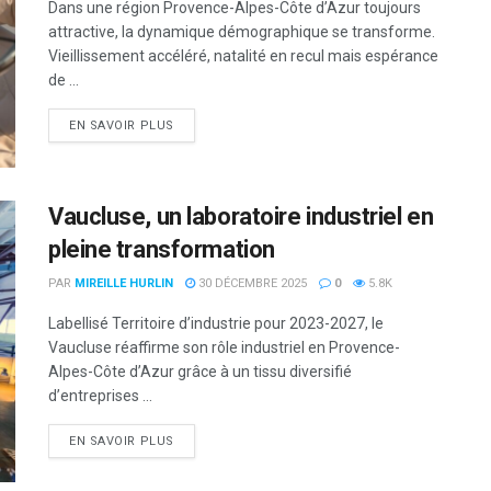
Dans une région Provence-Alpes-Côte d’Azur toujours
attractive, la dynamique démographique se transforme.
Vieillissement accéléré, natalité en recul mais espérance
de ...
DETAILS
EN SAVOIR PLUS
Vaucluse, un laboratoire industriel en
pleine transformation
PAR
MIREILLE HURLIN
30 DÉCEMBRE 2025
0
5.8K
Labellisé Territoire d’industrie pour 2023-2027, le
Vaucluse réaffirme son rôle industriel en Provence-
Alpes-Côte d’Azur grâce à un tissu diversifié
d’entreprises ...
DETAILS
EN SAVOIR PLUS