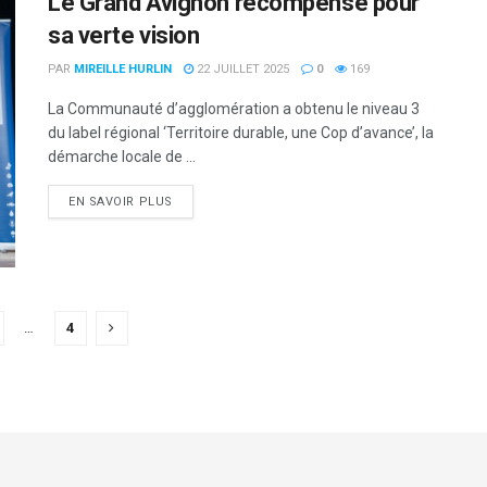
Le Grand Avignon récompensé pour
sa verte vision
PAR
MIREILLE HURLIN
22 JUILLET 2025
0
169
La Communauté d’agglomération a obtenu le niveau 3
du label régional ‘Territoire durable, une Cop d’avance’, la
démarche locale de ...
DETAILS
EN SAVOIR PLUS
…
4