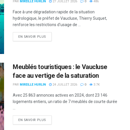
PAR
MIREILLE HURLIN
27 JUILLET 2026
0
486
Face à une dégradation rapide de la situation
hydrologique, le préfet de Vaucluse, Thierry Suquet,
renforce les restrictions d'usage de ...
DETAILS
EN SAVOIR PLUS
Meublés touristiques : le Vaucluse
face au vertige de la saturation
PAR
MIREILLE HURLIN
24 JUILLET 2026
0
3.7K
Avec 25 863 annonces actives en 2024, dont 23 146
logements entiers, un ratio de 7 meublés de courte durée
...
DETAILS
EN SAVOIR PLUS