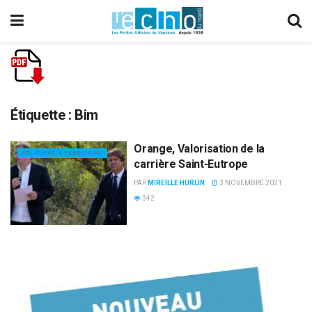
Étiquette :
Bim
Orange, Valorisation de la
POLITIQUE & TERRITOIRE
carrière Saint-Eutrope
PAR
MIREILLE HURLIN
3 NOVEMBRE 2021
342