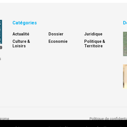
Catégories
D
Actualité
Dossier
Juridique
Culture &
Economie
Politique &
Loisirs
Territoire
s
Politique de confidentia
Arome