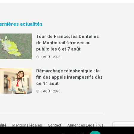
ernières actualités
Tour de France, les Dentelles
de Montmirail fermées au
public les 6 et 7 août
5 AOÛT 2026
Démarchage téléphonique : la
fin des appels intempestifs dès
ce 11 aout
5 AOÛT 2026
lité
Mentions légales
Contact
Annonces Legal Plus