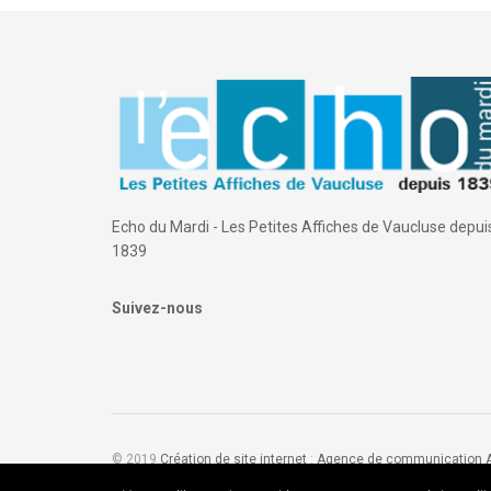
Echo du Mardi - Les Petites Affiches de Vaucluse depui
1839
Suivez-nous
© 2019
Création de site internet
:
Agence de communication