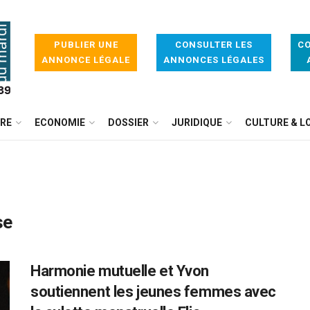
PUBLIER UNE
CONSULTER LES
CO
ANNONCE LÉGALE
ANNONCES LÉGALES
IRE
ECONOMIE
DOSSIER
JURIDIQUE
CULTURE & LO
se
Harmonie mutuelle et Yvon
soutiennent les jeunes femmes avec