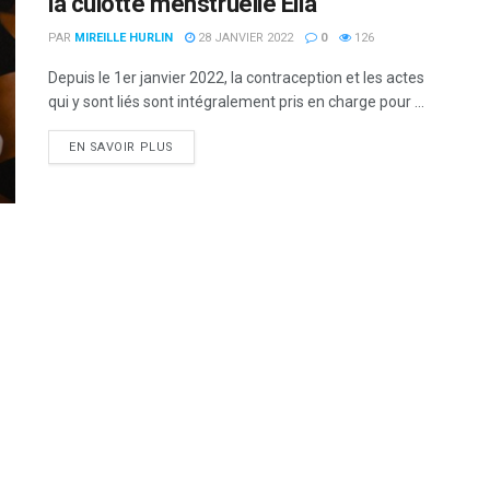
la culotte menstruelle Elia
PAR
MIREILLE HURLIN
28 JANVIER 2022
0
126
Depuis le 1er janvier 2022, la contraception et les actes
qui y sont liés sont intégralement pris en charge pour ...
DETAILS
EN SAVOIR PLUS