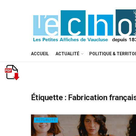
ACCUEIL
ACTUALITÉ
POLITIQUE & TERRITO
Étiquette :
Fabrication françai
ACTUALITÉ