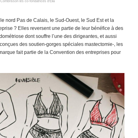
e Combrisson les co-fondatrices d’Elia
 le nord Pas de Calais, le Sud-Ouest, le Sud Est et la
prise ? Elles reversent une partie de leur bénéfice à des
dométriose dont souffre l’une des dirigeantes, et aussi
nt conçues des soutien-gorges spéciales mastectomie-, les
 marque fait partie de la Convention des entreprises pour