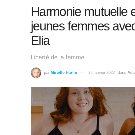
Harmonie mutuelle e
jeunes femmes avec 
Elia
Liberté de la femme
par
Mireille Hurlin
28 janvier 2022
dans
Actu