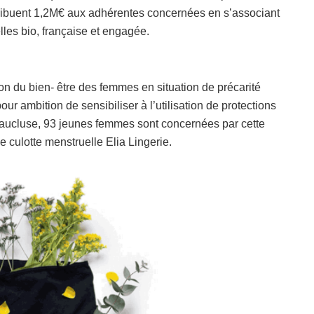
ribuent 1,2M€ aux adhérentes concernées en s’associant
lles bio, française et engagée.
on du bien- être des femmes en situation de précarité
our ambition de sensibiliser à l’utilisation de protections
aucluse, 93 jeunes femmes sont concernées par cette
e culotte menstruelle Elia Lingerie.