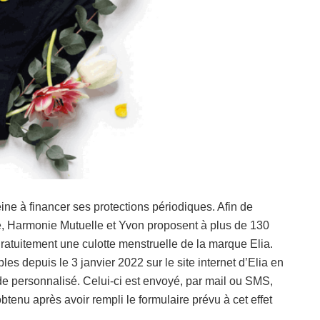
ine à financer ses protections périodiques. Afin de
elle, Harmonie Mutuelle et Yvon proposent à plus de 130
tuitement une culotte menstruelle de la marque Elia.
es depuis le 3 janvier 2022 sur le site internet d’Elia en
 personnalisé. Celui-ci est envoyé, par mail ou SMS,
btenu après avoir rempli le formulaire prévu à cet effet