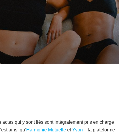
s actes qui y sont liés sont intégralement pris en charge
est ainsi qu’
Harmonie Mutuelle
et
Yvon
– la plateforme