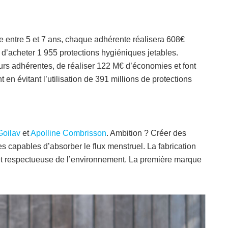
re entre 5 et 7 ans, chaque adhérente réalisera 608€
 d’acheter 1 955 protections hygiéniques jetables.
urs adhérentes, de réaliser 122 M€ d’économies et font
en évitant l’utilisation de 391 millions de protections
Goilav
et
Apolline Combrisson
. Ambition ? Créer des
es capables d’absorber le flux menstruel. La fabrication
 et respectueuse de l’environnement. La première marque