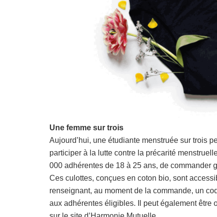
Une femme sur trois
Aujourd’hui, une étudiante menstruée sur trois pe
participer à la lutte contre la précarité menstru
000 adhérentes de 18 à 25 ans, de commander gra
Ces culottes, conçues en coton bio, sont accessibl
renseignant, au moment de la commande, un code
aux adhérentes éligibles. Il peut également être o
sur le site d’Harmonie Mutuelle.