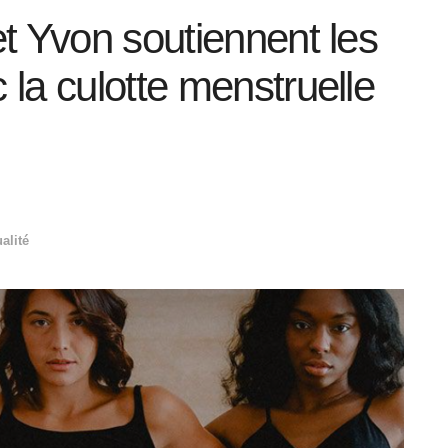
t Yvon soutiennent les
la culotte menstruelle
alité