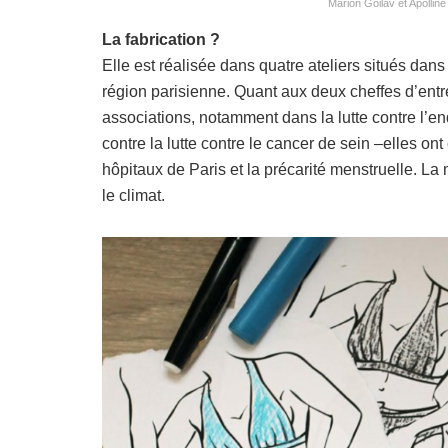
Marion Goilav et Apollin
La fabrication ?
Elle est réalisée dans quatre ateliers situés dans
région parisienne. Quant aux deux cheffes d’entre
associations, notamment dans la lutte contre l’en
contre la lutte contre le cancer de sein –elles o
hôpitaux de Paris et la précarité menstruelle. La
le climat.