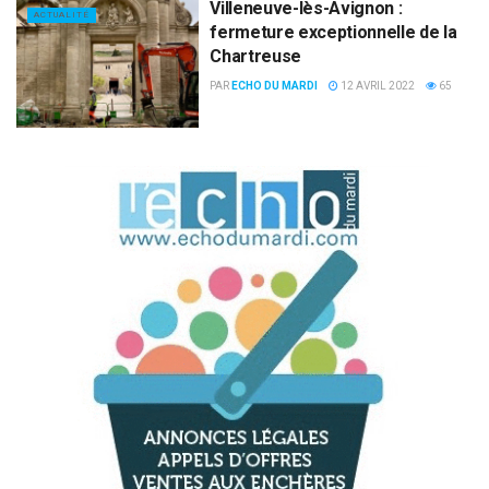
Villeneuve-lès-Avignon :
ACTUALITÉ
fermeture exceptionnelle de la
Chartreuse
PAR
ECHO DU MARDI
12 AVRIL 2022
65