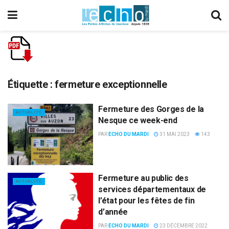
Étiquette :
fermeture exceptionnelle
Fermeture des Gorges de la
ACTUALITÉ
Nesque ce week-end
PAR
ECHO DU MARDI
31 MAI 2023
143
Fermeture au public des
ACTUALITÉ
services départementaux de
l’état pour les fêtes de fin
d’année
PAR
ECHO DU MARDI
23 DÉCEMBRE 2022