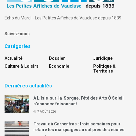
Echo du Mardi - Les Petites Affiches de Vaucluse depuis 1839
Suivez-nous
Catégories
Actualité
Dossier
Juridique
Culture & Loisirs
Economie
Politique &
Territoire
Dernières actualités
À L’Isle-sur-la-Sorgue, l’été des Arts Ô Soleil
s’annonce foisonnant
7 AOÛT 2026
Travaux à Carpentras : trois semaines pour
refaire les marquages au sol près des écoles