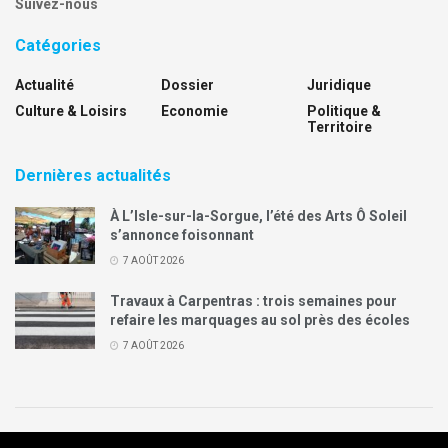
Suivez-nous
Catégories
Actualité
Dossier
Juridique
Culture & Loisirs
Economie
Politique &
Territoire
Dernières actualités
À L’Isle-sur-la-Sorgue, l’été des Arts Ô Soleil
s’annonce foisonnant
7 AOÛT 2026
Travaux à Carpentras : trois semaines pour
refaire les marquages au sol près des écoles
7 AOÛT 2026