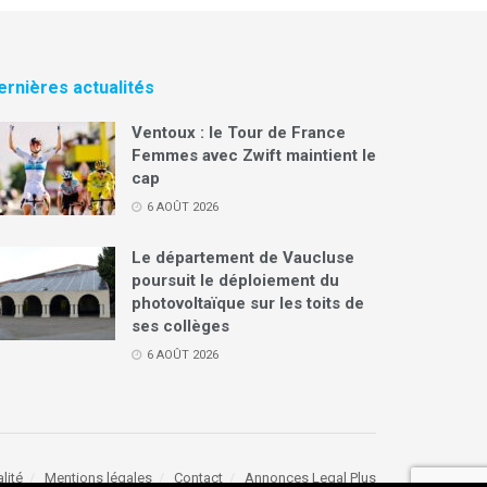
ernières actualités
Ventoux : le Tour de France
Femmes avec Zwift maintient le
cap
6 AOÛT 2026
Le département de Vaucluse
poursuit le déploiement du
photovoltaïque sur les toits de
ses collèges
6 AOÛT 2026
lité
Mentions légales
Contact
Annonces Legal Plus