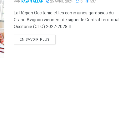
PAR
RAYAN ALLAF
25 AVRIL 2024
0
537
La Région Occitanie et les communes gardoises du
Grand Avignon viennent de signer le Contrat territorial
Occitanie (CTO) 2022-2028. Il ...
DETAILS
EN SAVOIR PLUS