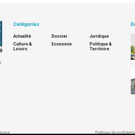
Catégories
D
Actualité
Dossier
Juridique
Culture &
Economie
Politique &
Loisirs
Territoire
s
Politique de confidentia
Arome