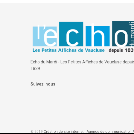
Echo du Mardi - Les Petites Affiches de Vaucluse depui
1839
Suivez-nous
© 2019
Création de site internet
:
Agence de communication