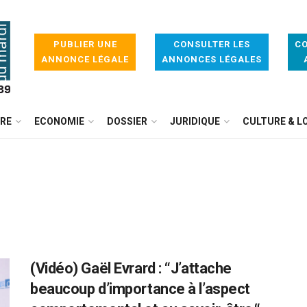
PUBLIER UNE
CONSULTER LES
CO
ANNONCE LÉGALE
ANNONCES LÉGALES
IRE
ECONOMIE
DOSSIER
JURIDIQUE
CULTURE & LO
(Vidéo) Gaël Evrard : “J’attache
beaucoup d’importance à l’aspect