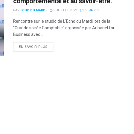
comportemental et au savoir-être.“
PAR
ECHO DU MARDI
5 JUILLET 2022
0
231
Rencontre sur le studio de L'Echo du Mardi lors de la
“Grande soirée Comptable“ organisée par Aubanel for
Business avec ...
DETAILS
EN SAVOIR PLUS