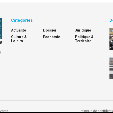
Catégories
D
Actualité
Dossier
Juridique
Culture &
Economie
Politique &
Loisirs
Territoire
s
Politique de confidentia
Arome