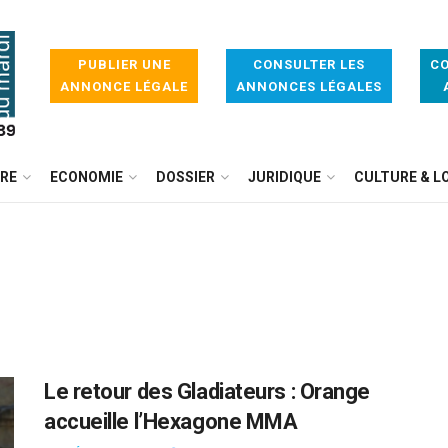
PUBLIER UNE
CONSULTER LES
CO
ANNONCE LÉGALE
ANNONCES LÉGALES
IRE
ECONOMIE
DOSSIER
JURIDIQUE
CULTURE & LO
Le retour des Gladiateurs : Orange
accueille l’Hexagone MMA