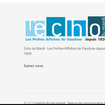
Echo du Mardi - Les Petites Affiches de Vaucluse depui
1839
Suivez-nous
© 2019
Création de site internet
:
Agence de communication