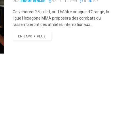
PAR
JÉROME RENAUD
27 JUILLET 2023
0
287
Ce vendredi 28 juillet, au Théâtre antique d’Orange, la
ligue Hexagone MMA proposera des combats qui
rassembleront des athlètes internationaux ...
DETAILS
EN SAVOIR PLUS