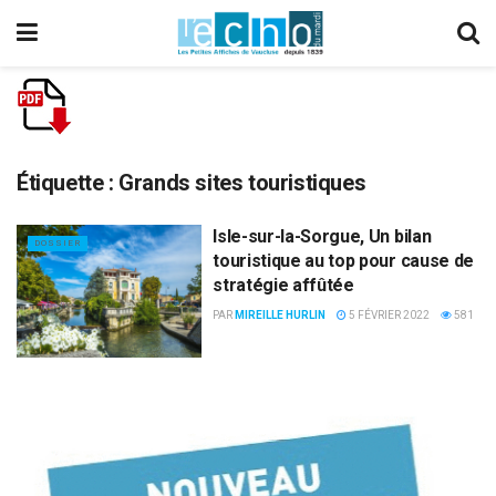
Étiquette :
Grands sites touristiques
Isle-sur-la-Sorgue, Un bilan
DOSSIER
touristique au top pour cause de
stratégie affûtée
PAR
MIREILLE HURLIN
5 FÉVRIER 2022
581