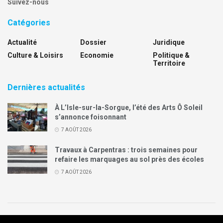
Suivez-nous
Catégories
Actualité
Dossier
Juridique
Culture & Loisirs
Economie
Politique &
Territoire
Dernières actualités
À L’Isle-sur-la-Sorgue, l’été des Arts Ô Soleil
s’annonce foisonnant
7 AOÛT 2026
Travaux à Carpentras : trois semaines pour
refaire les marquages au sol près des écoles
7 AOÛT 2026