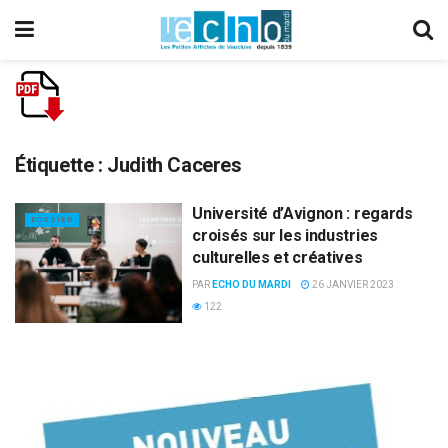
Étiquette :
Judith Caceres
Université d’Avignon : regards
DOSSIER
croisés sur les industries
culturelles et créatives
PAR
ECHO DU MARDI
26 JANVIER 2023
122