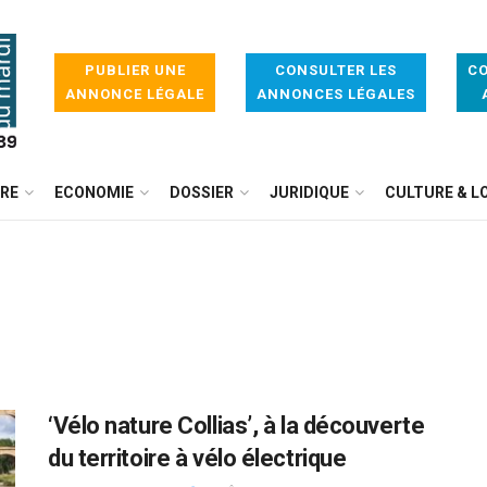
PUBLIER UNE
CONSULTER LES
CO
ANNONCE LÉGALE
ANNONCES LÉGALES
IRE
ECONOMIE
DOSSIER
JURIDIQUE
CULTURE & LO
‘Vélo nature Collias’, à la découverte
du territoire à vélo électrique