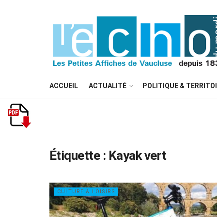
ACCUEIL
ACTUALITÉ
POLITIQUE & TERRITO
Étiquette :
Kayak vert
CULTURE & LOISIRS