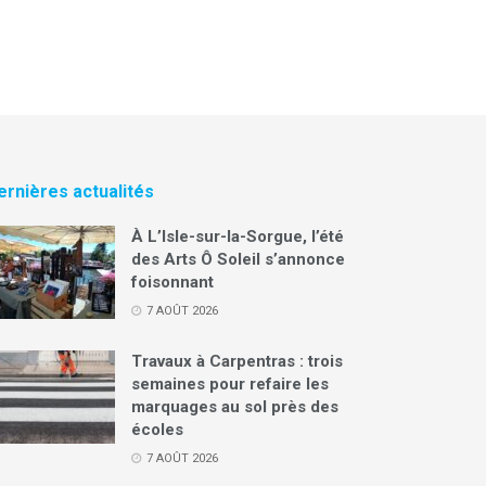
ernières actualités
À L’Isle-sur-la-Sorgue, l’été
des Arts Ô Soleil s’annonce
foisonnant
7 AOÛT 2026
Travaux à Carpentras : trois
semaines pour refaire les
marquages au sol près des
écoles
7 AOÛT 2026