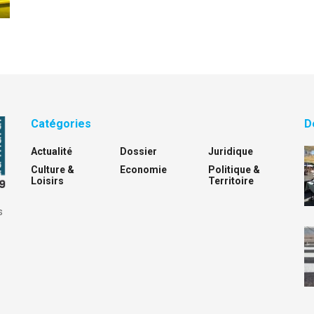
Catégories
D
Actualité
Dossier
Juridique
Culture &
Economie
Politique &
Loisirs
Territoire
s