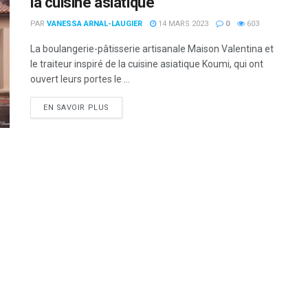
la cuisine asiatique
PAR
VANESSA ARNAL-LAUGIER
14 MARS 2023
0
603
La boulangerie-pâtisserie artisanale Maison Valentina et
le traiteur inspiré de la cuisine asiatique Koumi, qui ont
ouvert leurs portes le ...
DETAILS
EN SAVOIR PLUS