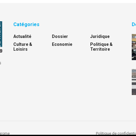
Catégories
D
Actualité
Dossier
Juridique
Culture &
Economie
Politique &
Loisirs
Territoire
s
Politique de confidentia
Arome