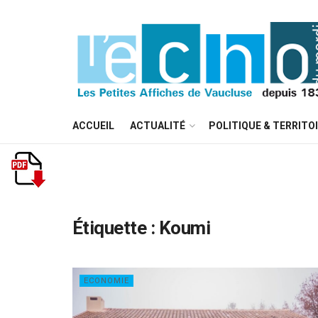
ACCUEIL
ACTUALITÉ
POLITIQUE & TERRITO
Étiquette :
Koumi
ECONOMIE