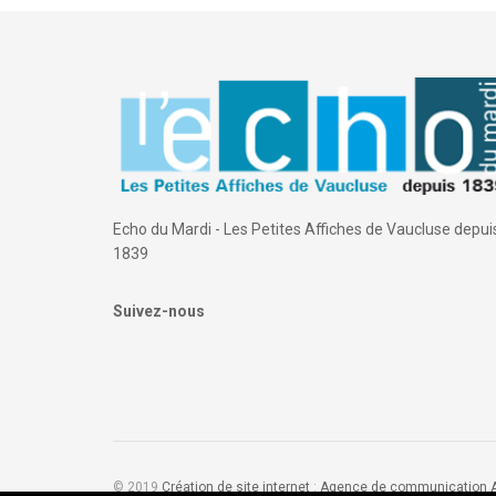
Echo du Mardi - Les Petites Affiches de Vaucluse depui
1839
Suivez-nous
© 2019
Création de site internet
:
Agence de communication