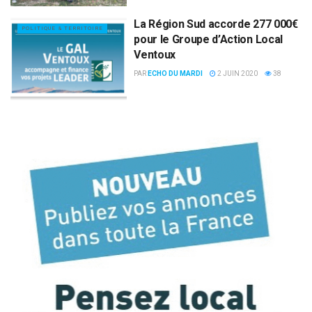
La Région Sud accorde 277 000€
POLITIQUE & TERRITOIRE
pour le Groupe d’Action Local
Ventoux
PAR
ECHO DU MARDI
2 JUIN 2020
38