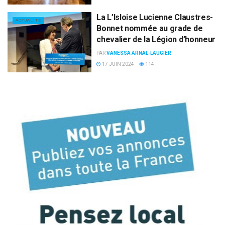
La L’Isloise Lucienne Claustres-
ACTUALITÉ
Bonnet nommée au grade de
chevalier de la Légion d’honneur
PAR
VANESSA ARNAL-LAUGIER
17 JUIN 2024
114