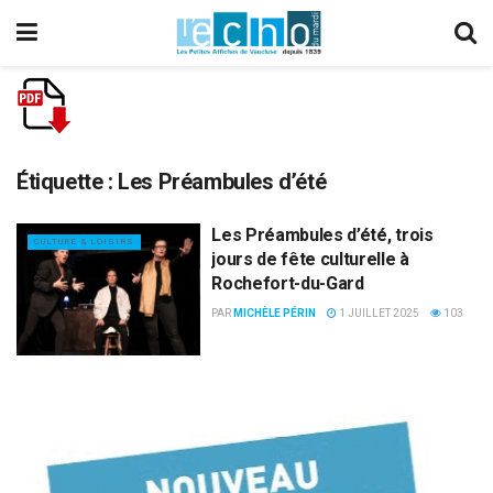
Étiquette :
Les Préambules d’été
Les Préambules d’été, trois
CULTURE & LOISIRS
jours de fête culturelle à
Rochefort-du-Gard
PAR
MICHÈLE PÉRIN
1 JUILLET 2025
103