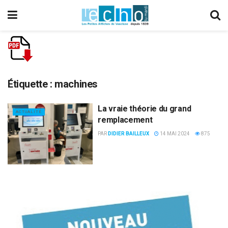
Étiquette :
machines
La vraie théorie du grand
ACTUALITÉ
remplacement
PAR
DIDIER BAILLEUX
14 MAI 2024
875