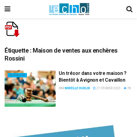
Étiquette :
Maison de ventes aux enchères
Rossini
Un trésor dans votre maison ?
ACTUALITÉ
Bientôt à Avignon et Cavaillon
PAR
MIREILLE HURLIN
27 FÉVRIER 2023
78