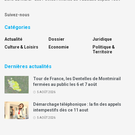
Suivez-nous
Catégories
Actualité
Dossier
Juridique
Culture & Loisirs
Economie
Politique &
Territoire
Dernières actualités
Tour de France, les Dentelles de Montmirail
fermées au public les 6 et 7 août
5 AOÛT 2026
Démarchage téléphonique : la fin des appels
intempestifs dès ce 11 aout
5 AOÛT 2026