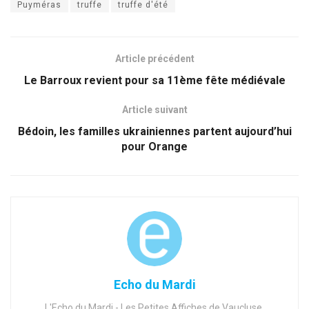
Puyméras
truffe
truffe d'été
Article précédent
Le Barroux revient pour sa 11ème fête médiévale
Article suivant
Bédoin, les familles ukrainiennes partent aujourd’hui
pour Orange
Echo du Mardi
L'Echo du Mardi - Les Petites Affiches de Vaucluse,