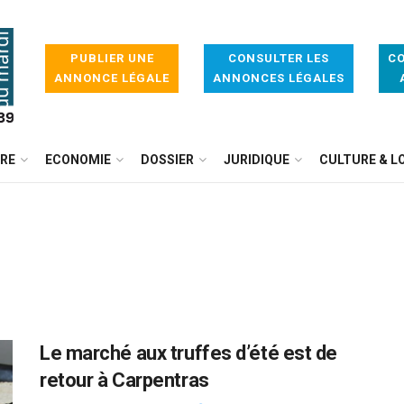
PUBLIER UNE
CONSULTER LES
CO
ANNONCE LÉGALE
ANNONCES LÉGALES
IRE
ECONOMIE
DOSSIER
JURIDIQUE
CULTURE & LO
Le marché aux truffes d’été est de
retour à Carpentras