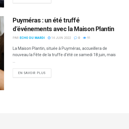
Puyméras : un été truffé
d’événements avec la Maison Plantin
PAR
ECHO DU MARDI
14 JUIN 2022
0
91
La Maison Plantin, située à Puyméras, accueillera de
nouveau la Fête de la truffe d'été ce samedi 18 juin, mais
...
DETAILS
EN SAVOIR PLUS