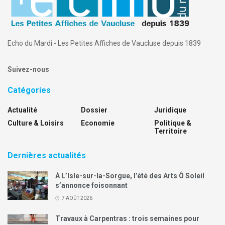
Echo du Mardi - Les Petites Affiches de Vaucluse depuis 1839
Suivez-nous
Catégories
Actualité
Dossier
Juridique
Culture & Loisirs
Economie
Politique &
Territoire
Dernières actualités
À L’Isle-sur-la-Sorgue, l’été des Arts Ô Soleil
s’annonce foisonnant
7 AOÛT 2026
Travaux à Carpentras : trois semaines pour