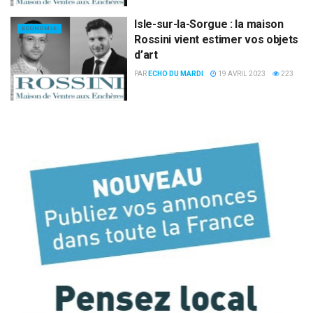
Isle-sur-la-Sorgue : la maison
ECONOMIE
Rossini vient estimer vos objets
d’art
PAR
ECHO DU MARDI
19 AVRIL 2023
223