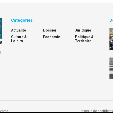
Catégories
D
Actualité
Dossier
Juridique
Culture &
Economie
Politique &
Loisirs
Territoire
s
Politique de confidentia
Arome