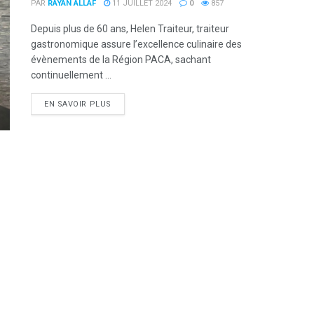
PAR
RAYAN ALLAF
11 JUILLET 2024
0
857
Depuis plus de 60 ans, Helen Traiteur, traiteur
gastronomique assure l’excellence culinaire des
évènements de la Région PACA, sachant
continuellement ...
DETAILS
EN SAVOIR PLUS