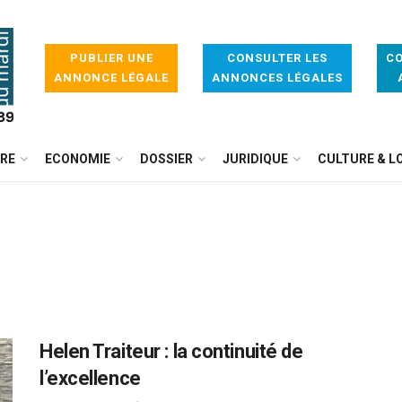
PUBLIER UNE
CONSULTER LES
CO
ANNONCE LÉGALE
ANNONCES LÉGALES
IRE
ECONOMIE
DOSSIER
JURIDIQUE
CULTURE & LO
Helen Traiteur : la continuité de
l’excellence