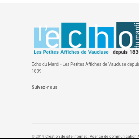
Echo du Mardi - Les Petites Affiches de Vaucluse depui
1839
Suivez-nous
© 2019
Création de site internet
:
Agence de communication