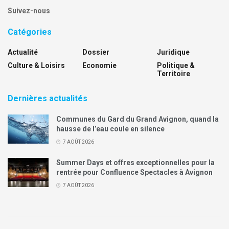
Suivez-nous
Catégories
Actualité
Dossier
Juridique
Culture & Loisirs
Economie
Politique &
Territoire
Dernières actualités
Communes du Gard du Grand Avignon, quand la
hausse de l’eau coule en silence
7 AOÛT 2026
Summer Days et offres exceptionnelles pour la
rentrée pour Confluence Spectacles à Avignon
7 AOÛT 2026