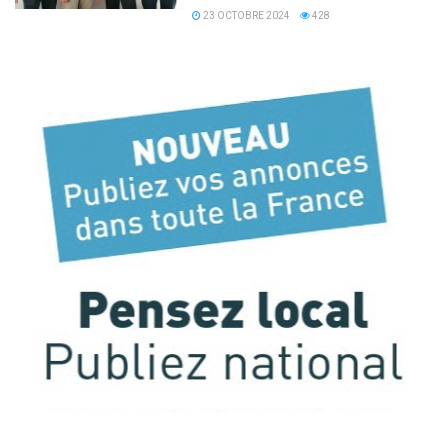
23 OCTOBRE 2024
428