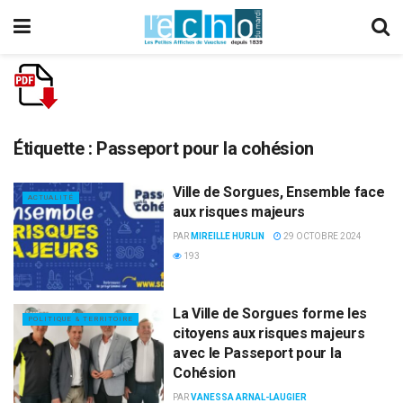
Étiquette :
Passeport pour la cohésion
Ville de Sorgues, Ensemble face
ACTUALITÉ
aux risques majeurs
PAR
MIREILLE HURLIN
29 OCTOBRE 2024
193
La Ville de Sorgues forme les
POLITIQUE & TERRITOIRE
citoyens aux risques majeurs
avec le Passeport pour la
Cohésion
PAR
VANESSA ARNAL-LAUGIER