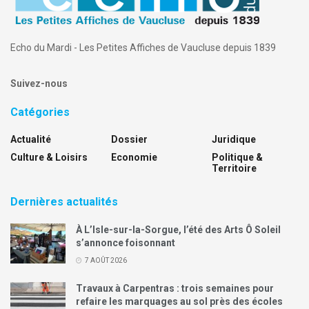
Echo du Mardi - Les Petites Affiches de Vaucluse depuis 1839
Suivez-nous
Catégories
Actualité
Dossier
Juridique
Culture & Loisirs
Economie
Politique &
Territoire
Dernières actualités
À L’Isle-sur-la-Sorgue, l’été des Arts Ô Soleil
s’annonce foisonnant
7 AOÛT 2026
Travaux à Carpentras : trois semaines pour
refaire les marquages au sol près des écoles