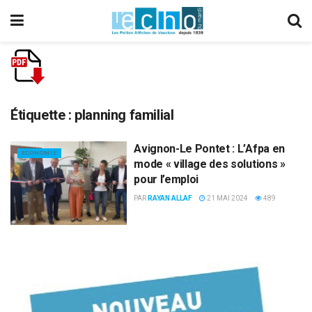
Étiquette :
planning familial
Avignon-Le Pontet : L’Afpa en
ECONOMIE
mode « village des solutions »
pour l’emploi
PAR
RAYAN ALLAF
21 MAI 2024
489