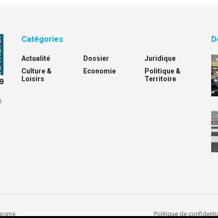
Catégories
D
Actualité
Dossier
Juridique
Culture &
Economie
Politique &
Loisirs
Territoire
s
Politique de confidentia
Arome