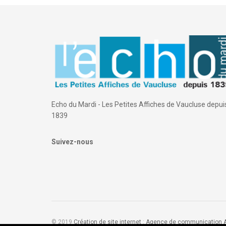
Echo du Mardi - Les Petites Affiches de Vaucluse depui
1839
Suivez-nous
© 2019
Création de site internet
:
Agence de communication