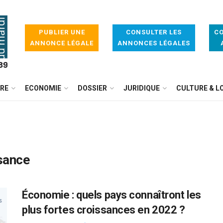
PUBLIER UNE
CONSULTER LES
CO
ANNONCE LÉGALE
ANNONCES LÉGALES
IRE
ECONOMIE
DOSSIER
JURIDIQUE
CULTURE & LO
ssance
Économie : quels pays connaîtront les
plus fortes croissances en 2022 ?