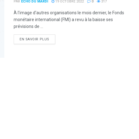
PAR
ECHO DU MARDI
19 OCTOBRE 2022
0
317
À l'image d'autres organisations le mois dernier, le Fonds
monétaire international (FMI) a revu à la baisse ses
prévisions de ...
DETAILS
EN SAVOIR PLUS