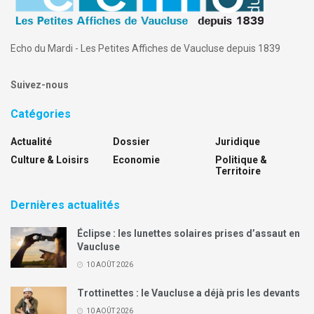
Echo du Mardi - Les Petites Affiches de Vaucluse depuis 1839
Suivez-nous
Catégories
Actualité
Dossier
Juridique
Culture & Loisirs
Economie
Politique &
Territoire
Dernières actualités
Éclipse : les lunettes solaires prises d’assaut en
Vaucluse
10 AOÛT 2026
Trottinettes : le Vaucluse a déjà pris les devants
10 AOÛT 2026